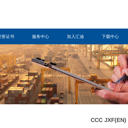
荣誉证书
服务中心
加入汇迪
下载中心
CCC JXF(EN)