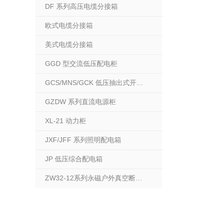
DF 系列高压电缆分接箱
欧式电缆分接箱
美式电缆分接箱
GGD 型交流低压配电柜
GCS/MNS/GCK 低压抽出式开关柜
GZDW 系列直流电源柜
XL-21 动力柜
JXF/JFF 系列照明配电箱
JP 低压综合配电箱
ZW32-12系列永磁户外真空断路器